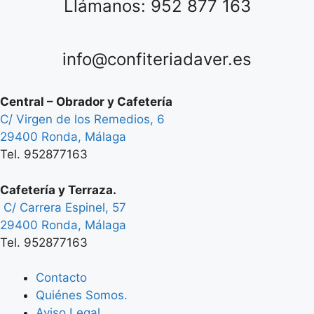
Llámanos: 952 877 163
info@confiteriadaver.es
Central – Obrador y Cafetería
C/ Virgen de los Remedios, 6
29400 Ronda, Málaga
Tel. 952877163
Cafetería y Terraza.
C/ Carrera Espinel, 57
29400 Ronda, Málaga
Tel. 952877163
Contacto
Quiénes Somos.
Aviso Legal