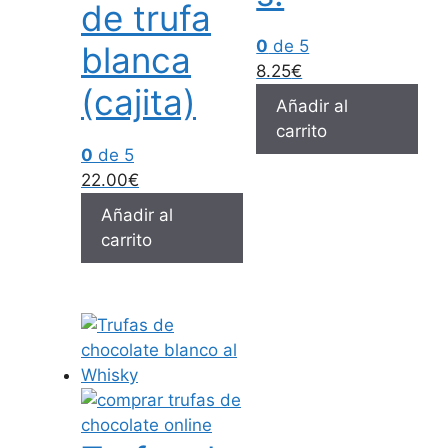
de trufa
0
de 5
blanca
8.25
€
(cajita)
Añadir al
carrito
0
de 5
22.00
€
Añadir al
carrito