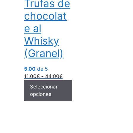
Trufas de
chocolat
e al
Whisky
(Granel)
5.00
de 5
11.00
€
-
44.00
€
Seleccionar
opciones