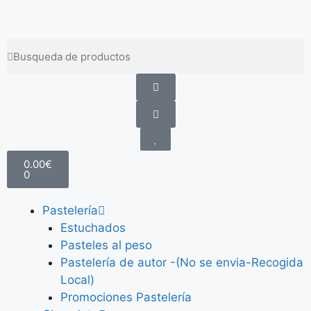
Envíos gratis a partir de 100 €
0.00
€
0
Pastelería
Estuchados
Pasteles al peso
Pastelería de autor -(No se envia-Recogida
Local)
Promociones Pastelería