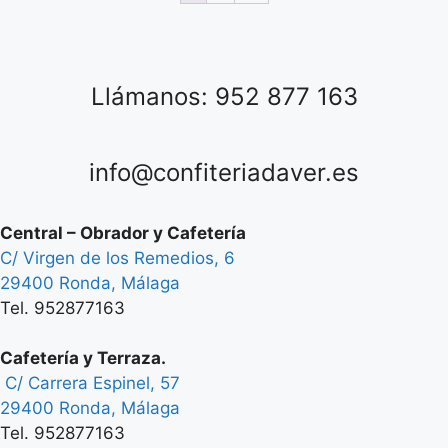
Llámanos: 952 877 163
info@confiteriadaver.es
Central – Obrador y Cafetería
C/ Virgen de los Remedios, 6
29400 Ronda, Málaga
Tel. 952877163
Cafetería y Terraza.
C/ Carrera Espinel, 57
29400 Ronda, Málaga
Tel. 952877163