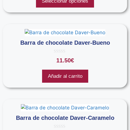
Seleccionar opciones
Barra de chocolate Daver-Bueno
0
11.50
€
d
e
5
Añadir al carrito
Barra de chocolate Daver-Caramelo