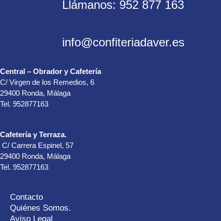
Llámanos: 952 877 163
info@confiteriadaver.es
Central – Obrador y Cafetería
C/ Virgen de los Remedios, 6
29400 Ronda, Málaga
Tel. 952877163
Cafetería y Terraza.
C/ Carrera Espinel, 57
29400 Ronda, Málaga
Tel. 952877163
Contacto
Quiénes Somos.
Aviso Legal