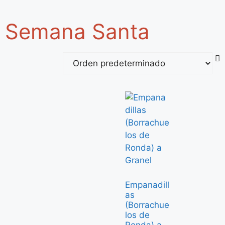
Semana Santa
Empanadill
as
(Borrachue
los de
Ronda) a