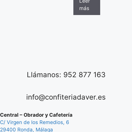
Leer
más
Llámanos: 952 877 163
info@confiteriadaver.es
Central – Obrador y Cafetería
C/ Virgen de los Remedios, 6
29400 Ronda, Málaga