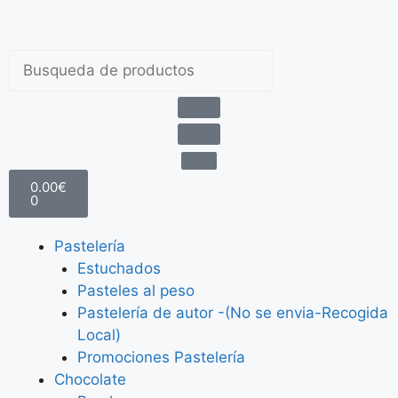
Envíos gratis a partir de 100 €
0.00
€
0
Pastelería
Estuchados
Pasteles al peso
Pastelería de autor -(No se envia-Recogida
Local)
Promociones Pastelería
Chocolate