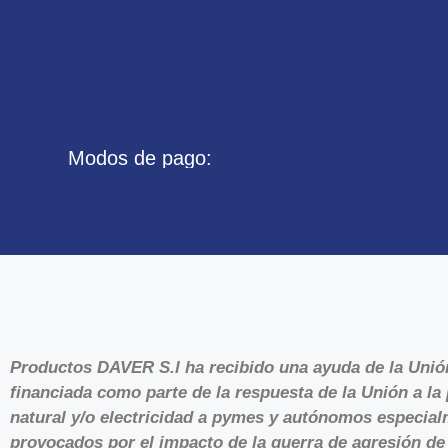
Modos de pago:
Productos DAVER S.l ha recibido una ayuda de la Uni
financiada como parte de la respuesta de la Unión a 
natural y/o electricidad a pymes y autónomos especialm
provocados por el impacto de la guerra de agresión de