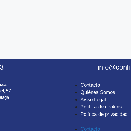
3
info@confi
aza.
Contacto
el, 57
Quiénes Somos.
álaga
Aviso Legal
Política de cookies
Política de privacidad
Contacto