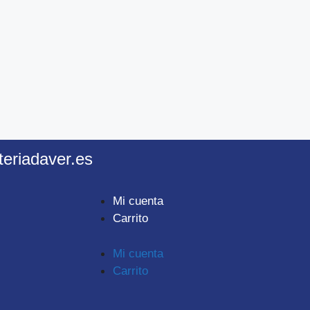
teriadaver.es
Mi cuenta
Carrito
Mi cuenta
Carrito