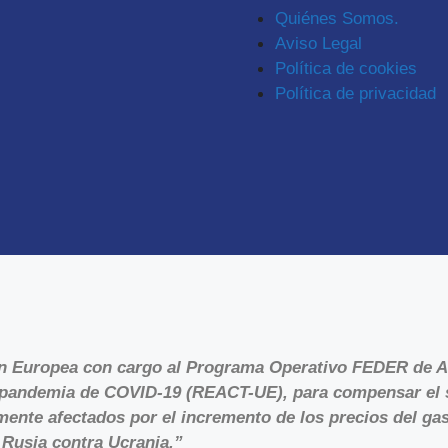
Quiénes Somos.
Aviso Legal
Política de cookies
Política de privacidad
ón Europea con cargo al Programa Operativo FEDER de A
la pandemia de COVID-19 (REACT-UE), para compensar el 
ente afectados por el incremento de los precios del gas 
 Rusia contra Ucrania.”