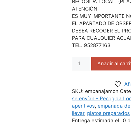
RECOGIDA LOCAL. (PLA
ATENCIÓN:
ES MUY IMPORTANTE NO
EL APARTADO DE OBSER
DESEA RECOGER EL PR
PARA CUALQUIER ACLA
TEL. 952877163
Añadir al carri
Añ
SKU:
empanajamon
Cate
se envían - Recogida Lo
aperitivos
,
empanada de 
llevar
,
platos preparados
Entrega estimada el 10 