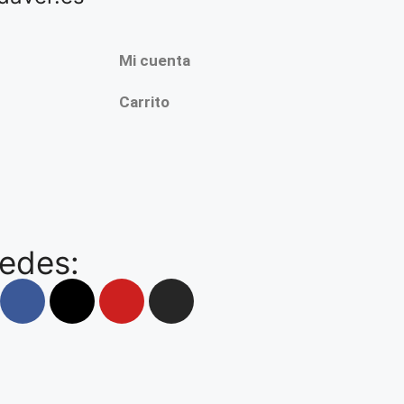
Mi cuenta
Carrito
redes: