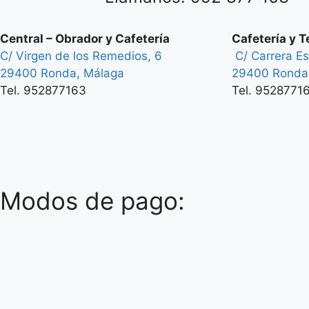
Central – Obrador y Cafetería
Cafetería y T
C/ Virgen de los Remedios, 6
C/ Carrera Es
29400 Ronda, Málaga
29400 Ronda
Tel. 952877163
Tel. 9528771
Modos de pago: