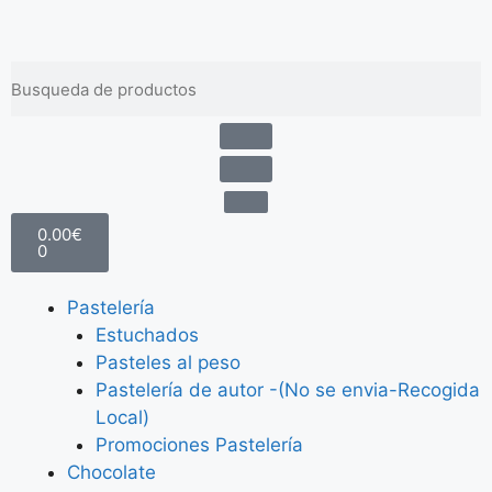
Envíos gratis a partir de 100 €
0.00
€
0
Pastelería
Estuchados
Pasteles al peso
Pastelería de autor -(No se envia-Recogida
Local)
Promociones Pastelería
Chocolate