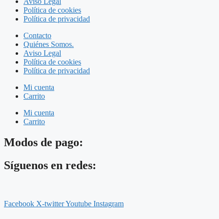
Aviso Legal
Política de cookies
Política de privacidad
Contacto
Quiénes Somos.
Aviso Legal
Política de cookies
Política de privacidad
Mi cuenta
Carrito
Mi cuenta
Carrito
Modos de pago:
Síguenos en redes:
Facebook
X-twitter
Youtube
Instagram