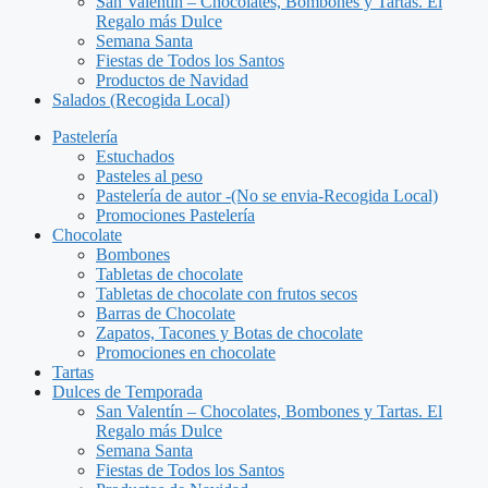
San Valentín – Chocolates, Bombones y Tartas. El
Regalo más Dulce
Semana Santa
Fiestas de Todos los Santos
Productos de Navidad
Salados (Recogida Local)
Pastelería
Estuchados
Pasteles al peso
Pastelería de autor -(No se envia-Recogida Local)
Promociones Pastelería
Chocolate
Bombones
Tabletas de chocolate
Tabletas de chocolate con frutos secos
Barras de Chocolate
Zapatos, Tacones y Botas de chocolate
Promociones en chocolate
Tartas
Dulces de Temporada
San Valentín – Chocolates, Bombones y Tartas. El
Regalo más Dulce
Semana Santa
Fiestas de Todos los Santos