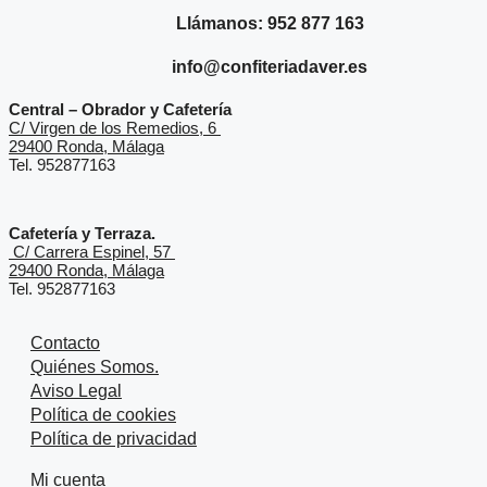
Llámanos: 952 877 163
info@confiteriadaver.es
Central – Obrador y Cafetería
C/ Virgen de los Remedios, 6
29400 Ronda, Málaga
Tel. 952877163
Cafetería y Terraza.
C/ Carrera Espinel, 57
29400 Ronda, Málaga
Tel. 952877163
Contacto
Quiénes Somos.
Aviso Legal
Política de cookies
Política de privacidad
Mi cuenta