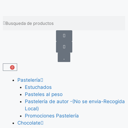
Envíos gratis a partir de 100 €
0
Pastelería
Estuchados
Pasteles al peso
Pastelería de autor -(No se envia-Recogida
Local)
Promociones Pastelería
Chocolate