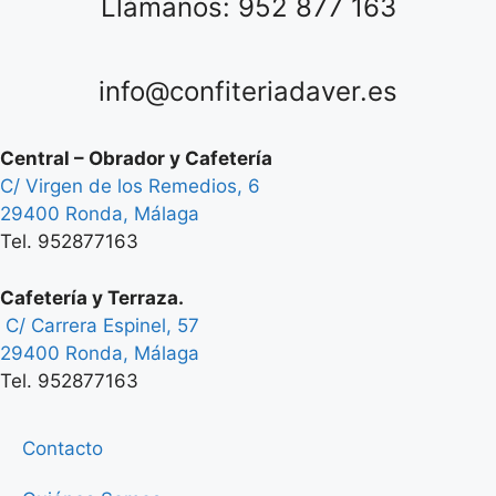
Llámanos: 952 877 163
info@confiteriadaver.es
Central – Obrador y Cafetería
C/ Virgen de los Remedios, 6
29400 Ronda, Málaga
Tel. 952877163
Cafetería y Terraza.
C/ Carrera Espinel, 57
29400 Ronda, Málaga
Tel. 952877163
Contacto