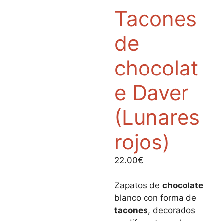
Tacones
de
chocolat
e Daver
(Lunares
rojos)
22.00
€
Zapatos de
chocolate
blanco con forma de
tacones
, decorados