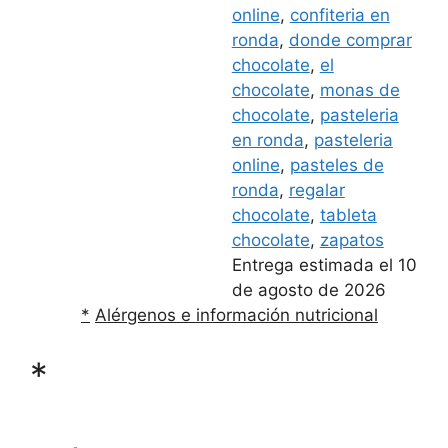
online
,
confiteria en
ronda
,
donde comprar
chocolate
,
el
chocolate
,
monas de
chocolate
,
pasteleria
en ronda
,
pasteleria
online
,
pasteles de
ronda
,
regalar
chocolate
,
tableta
chocolate
,
zapatos
Entrega estimada el 10
de agosto de 2026
*
Alérgenos e información nutricional
*
*