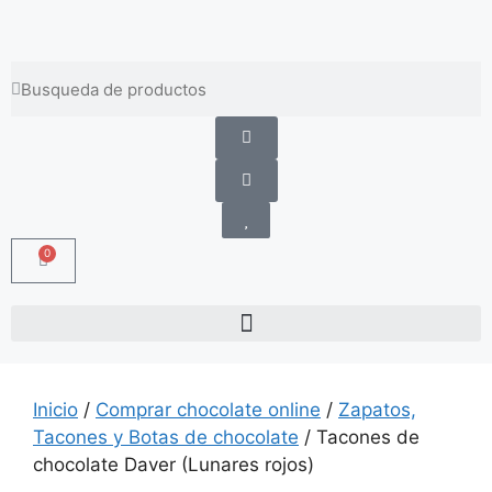
Envíos gratis a partir de 100 €
0
Inicio
/
Comprar chocolate online
/
Zapatos,
Tacones y Botas de chocolate
/ Tacones de
chocolate Daver (Lunares rojos)