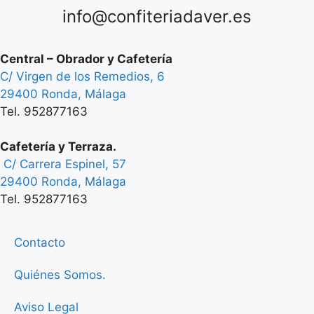
info@confiteriadaver.es
Central – Obrador y Cafetería
C/ Virgen de los Remedios, 6
29400 Ronda, Málaga
Tel. 952877163
Cafetería y Terraza.
C/ Carrera Espinel, 57
29400 Ronda, Málaga
Tel. 952877163
Contacto
Quiénes Somos.
Aviso Legal