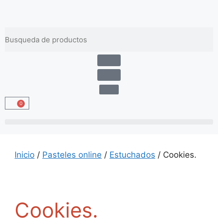
Envíos gratis a partir de 100 €
0
Inicio
/
Pasteles online
/
Estuchados
/ Cookies.
Cookies.