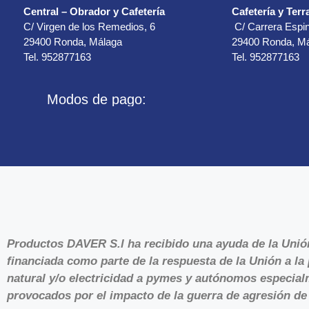
Central – Obrador y Cafetería
Cafetería y Terr
C/ Virgen de los Remedios, 6
C/ Carrera Espin
29400 Ronda, Málaga
29400 Ronda, M
Tel. 952877163
Tel. 952877163
Modos de pago:
Productos DAVER S.l ha recibido una ayuda de la Uni
financiada como parte de la respuesta de la Unión a 
natural y/o electricidad a pymes y autónomos especialm
provocados por el impacto de la guerra de agresión de