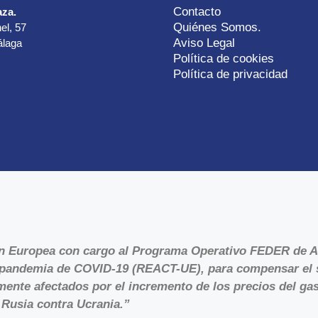
Contacto
aza.
Quiénes Somos.
el, 57
Aviso Legal
álaga
Política de cookies
Política de privacidad
ón Europea con cargo al Programa Operativo FEDER de A
la pandemia de COVID-19 (REACT-UE), para compensar el 
ente afectados por el incremento de los precios del gas 
 Rusia contra Ucrania.”