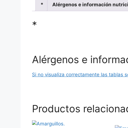
*
Alérgenos e información nutric
*
*
Alérgenos e informac
Si no visualiza correctamente las tablas 
Productos relaciona