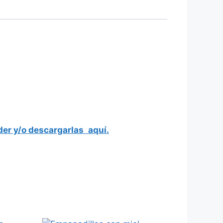
er y/o descargarlas
aquí.